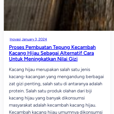
Inovasi
January 3, 2024
Proses Pembuatan Tepung Kecambah
Kacang Hijau Sebagai Alternatif Cara
Untuk Meningkatkan Nilai Gizi
Kacang hijau merupakan salah satu jenis
kacang-kacangan yang mengandung berbagai
zat gizi penting, salah satu di antaranya adalah
protein. Salah satu produk olahan dari biji
kacang hijau yang banyak dikonsumsi
masyarakat adalah kecambah kacang hijau.
Kecambah kacang hijau umumnya dikonsumsi