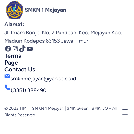
SMKN 1 Mejayan
Alamat:
Jl. Imam Bonjol No. 7 Pandean, Kec. Mejayan Kab.
Madiun Kodepos 63153 Jawa Timur
Facebook
Instagram
TikTok
YouTube
Terms
Page
Contact Us
smknmejayan@yahoo.co.id
(0351) 388490
© 2023 TIM IT SMKN 1 Mejayan | SMK Green | SMK IJO – All
Rights Reserved.