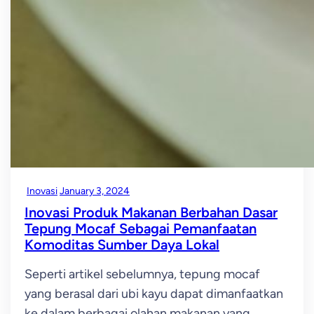
Inovasi
January 3, 2024
Inovasi Produk Makanan Berbahan Dasar
Tepung Mocaf Sebagai Pemanfaatan
Komoditas Sumber Daya Lokal
Seperti artikel sebelumnya, tepung mocaf
yang berasal dari ubi kayu dapat dimanfaatkan
ke dalam berbagai olahan makanan yang