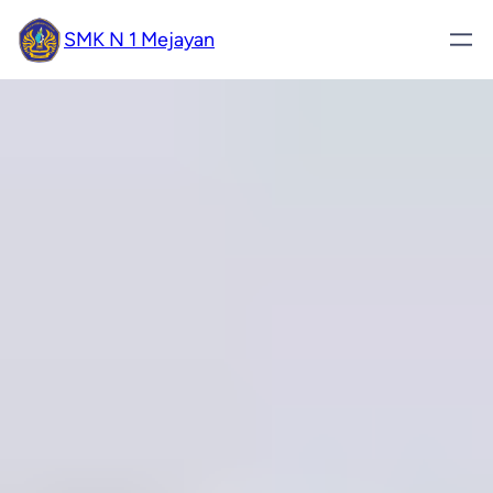
SMK N 1 Mejayan