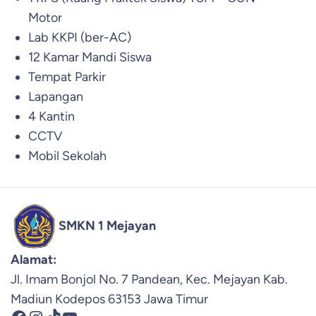
Motor
Lab KKPI (ber-AC)
12 Kamar Mandi Siswa
Tempat Parkir
Lapangan
4 Kantin
CCTV
Mobil Sekolah
SMKN 1 Mejayan
Alamat:
Jl. Imam Bonjol No. 7 Pandean, Kec. Mejayan Kab.
Madiun Kodepos 63153 Jawa Timur