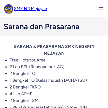
SMK N 1 Mejayan
Sarana dan Prasarana
SARANA & PRASARANA SMK NEGERI 1
MEJAYAN
Free Hotspot Area
2 Lab RPL (Ruangan ber-AC)
2 Bengkel TO
1 Bengkel TO (Kelas Industri DAIHATSU)
2 Bengkel TKRO
4 Lab APHP
2 Bengkel TSM
1 RPS (Ruang Praktek Siswa) TSM – CUN