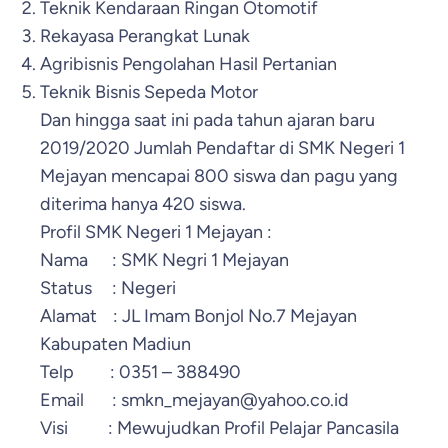
Teknik Kendaraan Ringan Otomotif
Rekayasa Perangkat Lunak
Agribisnis Pengolahan Hasil Pertanian
Teknik Bisnis Sepeda Motor
Dan hingga saat ini pada tahun ajaran baru
2019/2020 Jumlah Pendaftar di SMK Negeri 1
Mejayan mencapai 800 siswa dan pagu yang
diterima hanya 420 siswa.
Profil SMK Negeri 1 Mejayan :
Nama : SMK Negri 1 Mejayan
Status : Negeri
Alamat : JL Imam Bonjol No.7 Mejayan
Kabupaten Madiun
Telp : 0351 – 388490
Email : smkn_mejayan@yahoo.co.id
Visi : Mewujudkan Profil Pelajar Pancasila