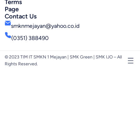
Terms
Page
Contact Us
smknmejayan@yahoo.co.id
(0351) 388490
© 2023 TIM IT SMKN 1 Mejayan | SMK Green | SMK IJO – All
Rights Reserved.