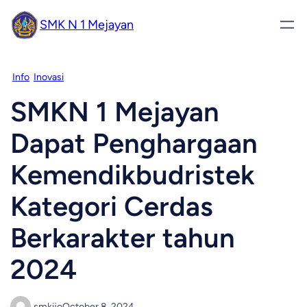
SMK N 1 Mejayan
Info
Inovasi
SMKN 1 Mejayan
Dapat Penghargaan
Kemendikbudristek
Kategori Cerdas
Berkarakter tahun
2024
smkijo
October 8, 2024