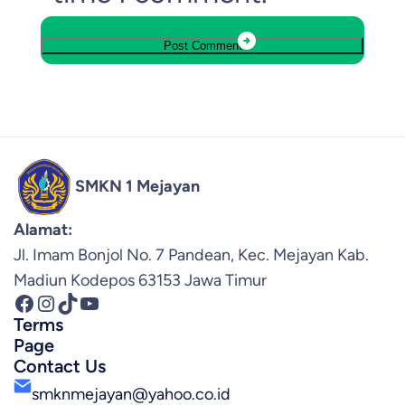
SMKN 1 Mejayan
Alamat:
Jl. Imam Bonjol No. 7 Pandean, Kec. Mejayan Kab.
Madiun Kodepos 63153 Jawa Timur
Facebook
Instagram
TikTok
YouTube
Terms
Page
Contact Us
smknmejayan@yahoo.co.id