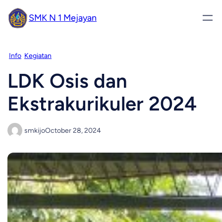
SMK N 1 Mejayan
Info
Kegiatan
LDK Osis dan
Ekstrakurikuler 2024
smkijo
October 28, 2024