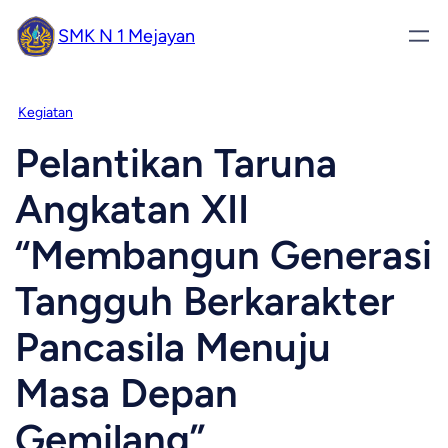
SMK N 1 Mejayan
Kegiatan
Pelantikan Taruna
Angkatan XII
“Membangun Generasi
Tangguh Berkarakter
Pancasila Menuju
Masa Depan
Gemilang”