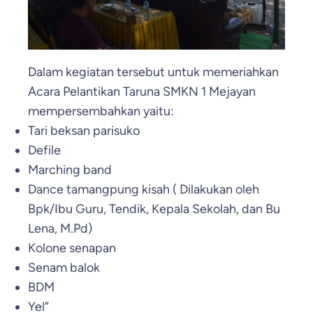
Dalam kegiatan tersebut untuk memeriahkan
Acara Pelantikan Taruna SMKN 1 Mejayan
mempersembahkan yaitu:
Tari beksan parisuko
Defile
Marching band
Dance tamangpung kisah ( Dilakukan oleh
Bpk/Ibu Guru, Tendik, Kepala Sekolah, dan Bu
Lena, M.Pd)
Kolone senapan
Senam balok
BDM
Yel”