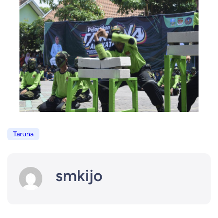
Taruna
smkijo