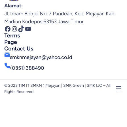
Alamat:
Jl. Imam Bonjol No. 7 Pandean, Kec. Mejayan Kab.
Madiun Kodepos 63153 Jawa Timur
Facebook
Instagram
TikTok
YouTube
Terms
Page
Contact Us
smknmejayan@yahoo.co.id
(0351) 388490
© 2023 TIM IT SMKN 1 Mejayan | SMK Green | SMK IJO – All
Rights Reserved.