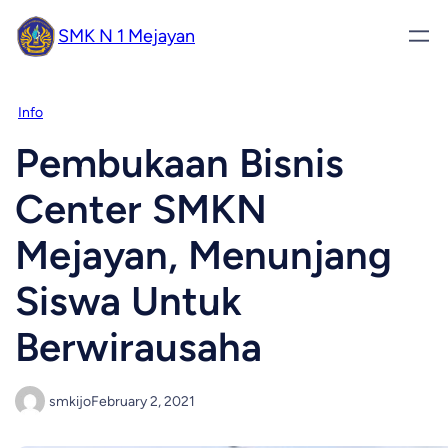
SMK N 1 Mejayan
Info
Pembukaan Bisnis
Center SMKN
Mejayan, Menunjang
Siswa Untuk
Berwirausaha
smkijo
February 2, 2021