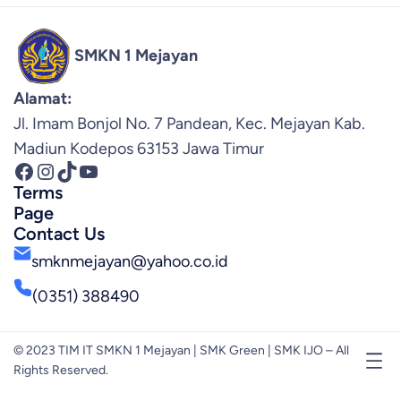
SMKN 1 Mejayan
Alamat:
Jl. Imam Bonjol No. 7 Pandean, Kec. Mejayan Kab.
Madiun Kodepos 63153 Jawa Timur
Facebook
Instagram
TikTok
YouTube
Terms
Page
Contact Us
smknmejayan@yahoo.co.id
(0351) 388490
© 2023 TIM IT SMKN 1 Mejayan | SMK Green | SMK IJO – All
Rights Reserved.