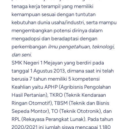
tenaga kerja terampil yang memiliki
kemampuan sesuai dengan tuntutan
kebutuhan dunia usaha/industri, serta mampu
mengembangkan potensi dirinya dalam
mengadopsi dan beradaptasi dengan
perkembangan
ilmu pengetahuan, teknologi,
dan seni.
SMK Negeri 1 Mejayan yang berdiri pada
tanggal 1 Agustus 2013, dimana saat ini telah
berusia 7 tahun memiliki 5 kompetensi
Keahlian yaitu APHP (Agribisnis Pengolahan
Hasil Pertanian), TKRO (Teknik Kendaraan
Ringan Otomotif), TBSM (Teknik dan Bisnis
Sepeda Montor), TO (Teknik Ototronik), dan
RPL (Rekayasa Perangkat Lunak). Pada tahun
2020/2021 ini jumlah siswa mencapai 1.180