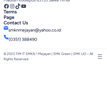
Madiun Kodepos 63153 Jawa Timur
Facebook
Instagram
TikTok
YouTube
Terms
Page
Contact Us
smknmejayan@yahoo.co.id
(0351) 388490
© 2023 TIM IT SMKN 1 Mejayan | SMK Green | SMK IJO – All
Rights Reserved.