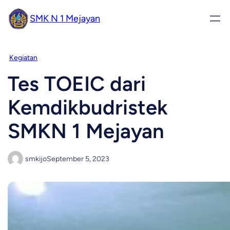
SMK N 1 Mejayan
Kegiatan
Tes TOEIC dari
Kemdikbudristek
SMKN 1 Mejayan
smkijo
September 5, 2023