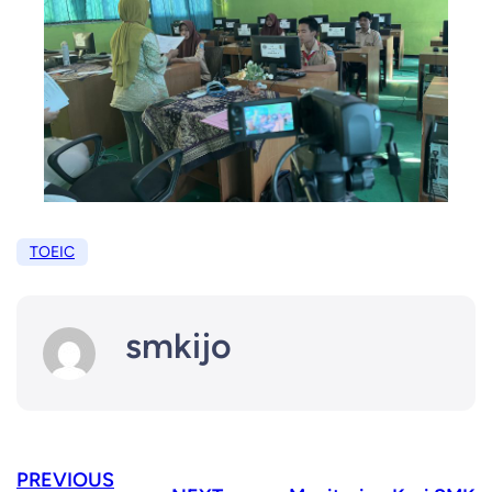
TOEIC
smkijo
PREVIOUS