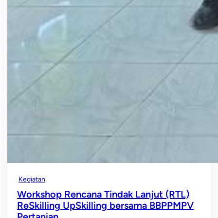
Kegiatan
Workshop Rencana Tindak Lanjut (RTL)
ReSkilling UpSkilling bersama BBPPMPV
Pertanian