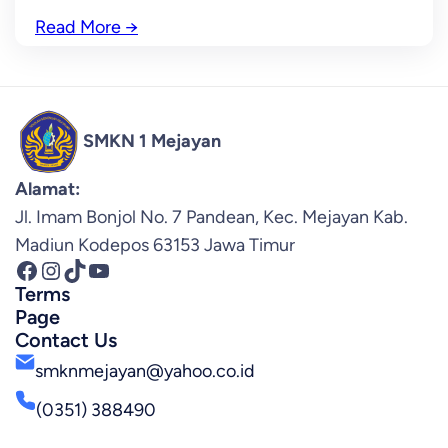
Read More
→
SMKN 1 Mejayan
Alamat:
Jl. Imam Bonjol No. 7 Pandean, Kec. Mejayan Kab.
Madiun Kodepos 63153 Jawa Timur
Facebook
Instagram
TikTok
YouTube
Terms
Page
Contact Us
smknmejayan@yahoo.co.id
(0351) 388490