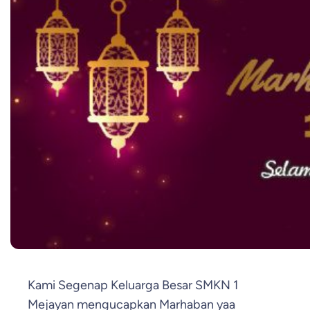
Kami Segenap Keluarga Besar SMKN 1
Mejayan mengucapkan Marhaban yaa