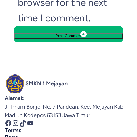
browser for the next
time I comment.
SMKN 1 Mejayan
Alamat:
Jl. Imam Bonjol No. 7 Pandean, Kec. Mejayan Kab.
Madiun Kodepos 63153 Jawa Timur
Facebook
Instagram
TikTok
YouTube
Terms