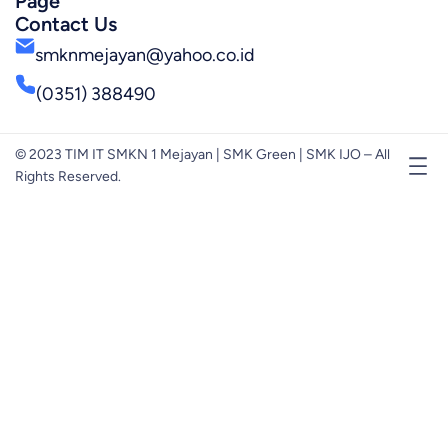
Page
Contact Us
smknmejayan@yahoo.co.id
(0351) 388490
© 2023 TIM IT SMKN 1 Mejayan | SMK Green | SMK IJO – All
Rights Reserved.