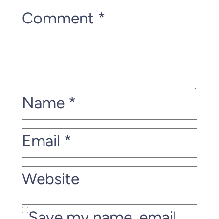
Comment
*
Name
*
Email
*
Website
Save my name, email,