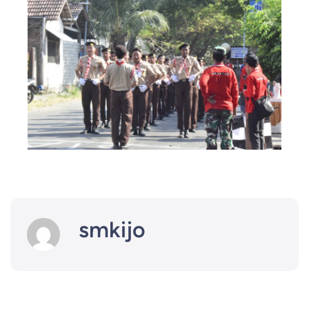
smkijo