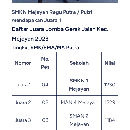
SMKN Mejayan Regu Putra / Putri
mendapakan Juara 1
.
Daftar Juara Lomba Gerak Jalan Kec.
Mejayan 2023
Tingkat SMK/SMA/MA Putra
No.
Nomor
Sekolah
Nilai
Pes
SMKN 1
Juara 1
04
1230
Mejayan
Juara 2
02
MAN 4 Mejayan
1229
SMAN 2
Juara 3
03
1184
Mejayan