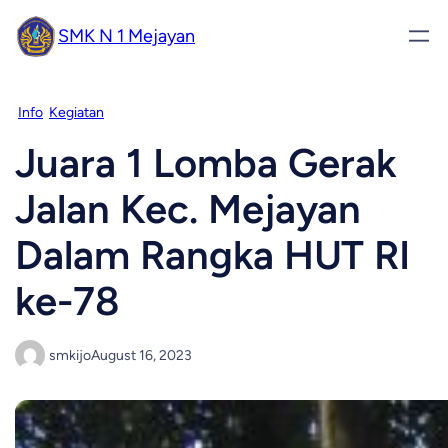
SMK N 1 Mejayan
Info
Kegiatan
Juara 1 Lomba Gerak
Jalan Kec. Mejayan
Dalam Rangka HUT RI
ke-78
smkijo
August 16, 2023