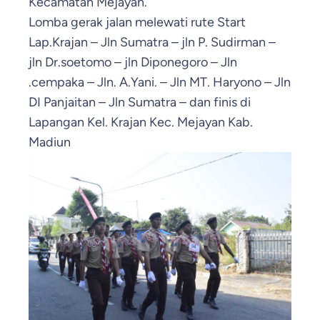
Kecamatan Mejayan.
Lomba gerak jalan melewati rute Start
Lap.Krajan – Jln Sumatra – jln P. Sudirman –
jln Dr.soetomo – jln Diponegoro – Jln
.cempaka – Jln. A.Yani. – Jln MT. Haryono – Jln
DI Panjaitan – Jln Sumatra – dan finis di
Lapangan Kel. Krajan Kec. Mejayan Kab.
Madiun