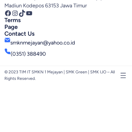
Madiun Kodepos 63153 Jawa Timur
Facebook
Instagram
TikTok
YouTube
Terms
Page
Contact Us
smknmejayan@yahoo.co.id
(0351) 388490
© 2023 TIM IT SMKN 1 Mejayan | SMK Green | SMK IJO – All
Rights Reserved.