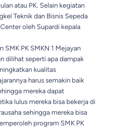
an atau PK. Selain kegiatan
gkel Teknik dan Bisnis Sepeda
Center oleh Supardi kepala
.
ram SMK PK SMKN 1 Mejayan
n dilihat seperti apa dampak
ningkatkan kualitas
jarannya harus semakin baik
ehingga mereka dapat
ika lulus mereka bisa bekerja di
irausaha sehingga mereka bisa
memperoleh program SMK PK