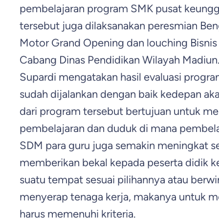
pembelajaran program SMK pusat keunggul
tersebut juga dilaksanakan peresmian Ben
Motor Grand Opening dan louching Bisnis 
Cabang Dinas Pendidikan Wilayah Madiun
Supardi mengatakan hasil evaluasi prog
sudah dijalankan dengan baik kedepan aka
dari program tersebut bertujuan untuk me
pembelajaran dan duduk di mana pembela
SDM para guru juga semakin meningkat s
memberikan bekal kepada peserta didik ket
suatu tempat sesuai pilihannya atau berw
menyerap tenaga kerja, makanya untuk 
harus memenuhi kriteria.