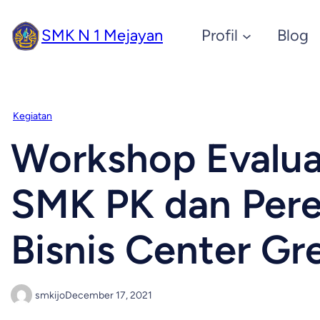
SMK N 1 Mejayan
Profil
Blog
Kegiatan
Workshop Evalua
SMK PK dan Per
Bisnis Center G
smkijo
December 17, 2021