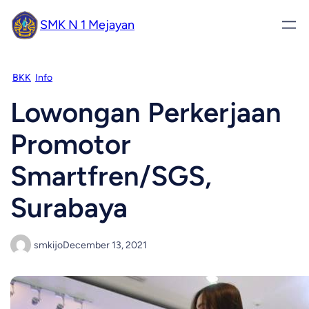
SMK N 1 Mejayan
BKK
Info
Lowongan Perkerjaan
Promotor
Smartfren/SGS,
Surabaya
smkijo
December 13, 2021