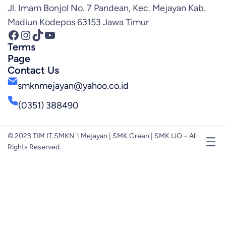
Jl. Imam Bonjol No. 7 Pandean, Kec. Mejayan Kab.
Madiun Kodepos 63153 Jawa Timur
Facebook
Instagram
TikTok
YouTube
Terms
Page
Contact Us
smknmejayan@yahoo.co.id
(0351) 388490
© 2023 TIM IT SMKN 1 Mejayan | SMK Green | SMK IJO – All
Rights Reserved.