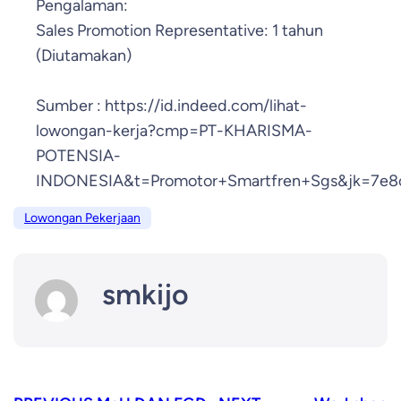
Pengalaman:
Sales Promotion Representative: 1 tahun
(Diutamakan)
Sumber : https://id.indeed.com/lihat-
lowongan-kerja?cmp=PT-KHARISMA-
POTENSIA-
INDONESIA&t=Promotor+Smartfren+Sgs&jk=7e8c
Lowongan Pekerjaan
smkijo