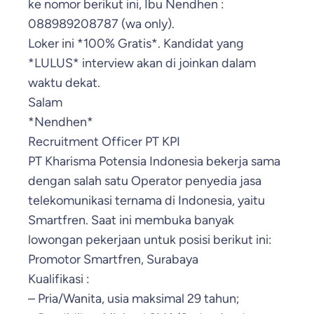
ke nomor berikut ini, Ibu Nendhen :
088989208787 (wa only).
Loker ini *100% Gratis*. Kandidat yang
*LULUS* interview akan di joinkan dalam
waktu dekat.
Salam
*Nendhen*
Recruitment Officer PT KPI
PT Kharisma Potensia Indonesia bekerja sama
dengan salah satu Operator penyedia jasa
telekomunikasi ternama di Indonesia, yaitu
Smartfren. Saat ini membuka banyak
lowongan pekerjaan untuk posisi berikut ini:
Promotor Smartfren, Surabaya
Kualifikasi :
– Pria/Wanita, usia maksimal 29 tahun;