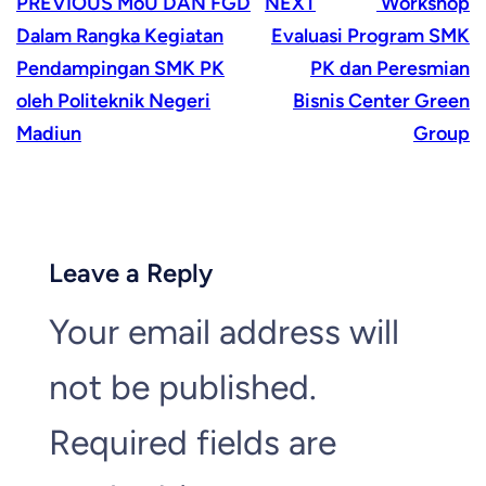
PREVIOUS
MoU DAN FGD
NEXT
Workshop
Dalam Rangka Kegiatan
Evaluasi Program SMK
Pendampingan SMK PK
PK dan Peresmian
oleh Politeknik Negeri
Bisnis Center Green
Madiun
Group
Leave a Reply
Your email address will
not be published.
Required fields are