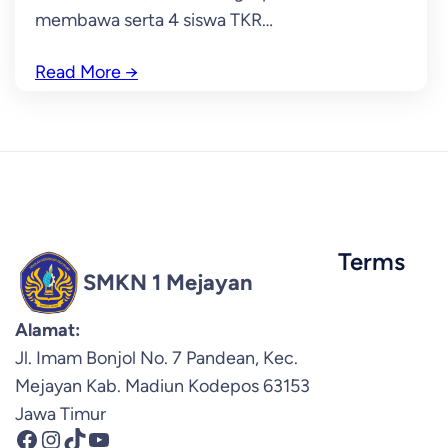
membawa serta 4 siswa TKR…
Read More
→
Terms
SMKN 1 Mejayan
Alamat:
Jl. Imam Bonjol No. 7 Pandean, Kec.
Mejayan Kab. Madiun Kodepos 63153
Jawa Timur
Facebook
Instagram
TikTok
YouTube