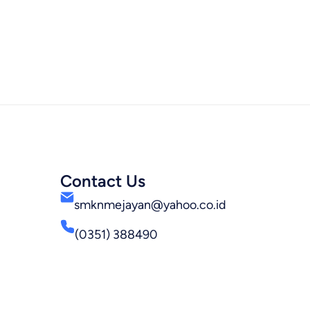
Contact Us
smknmejayan@yahoo.co.id
(0351) 388490