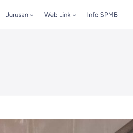
Jurusan
Web Link
Info SPMB