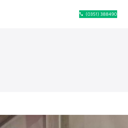
(0351) 388490