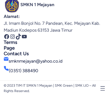
SMKN 1 Mejayan
Alamat:
Jl. Imam Bonjol No. 7 Pandean, Kec. Mejayan Kab.
Madiun Kodepos 63153 Jawa Timur
Facebook
Instagram
TikTok
YouTube
Terms
Page
Contact Us
smknmejayan@yahoo.co.id
(0351) 388490
© 2023 TIM IT SMKN 1 Mejayan | SMK Green | SMK IJO – All
Rights Reserved.