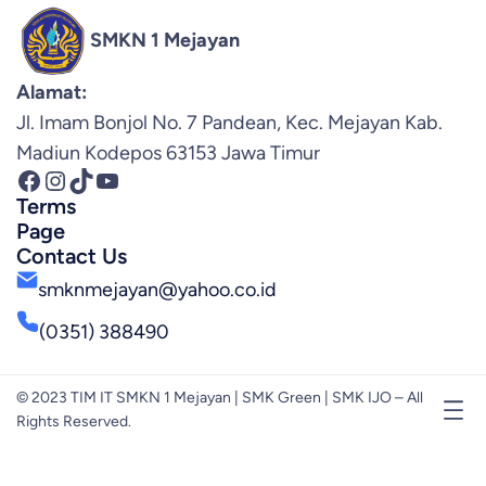
SMKN 1 Mejayan
Alamat:
Jl. Imam Bonjol No. 7 Pandean, Kec. Mejayan Kab.
Madiun Kodepos 63153 Jawa Timur
Facebook
Instagram
TikTok
YouTube
Terms
Page
Contact Us
smknmejayan@yahoo.co.id
(0351) 388490
© 2023 TIM IT SMKN 1 Mejayan | SMK Green | SMK IJO – All
Rights Reserved.