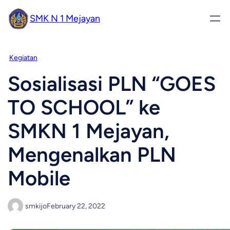
SMK N 1 Mejayan
Kegiatan
Sosialisasi PLN “GOES
TO SCHOOL” ke
SMKN 1 Mejayan,
Mengenalkan PLN
Mobile
smkijo
February 22, 2022