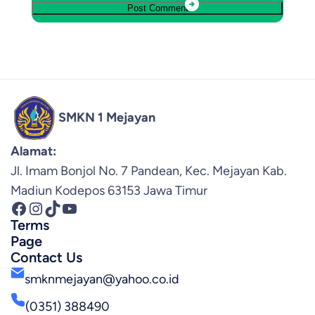
SMKN 1 Mejayan
Alamat:
Jl. Imam Bonjol No. 7 Pandean, Kec. Mejayan Kab.
Madiun Kodepos 63153 Jawa Timur
Facebook
Instagram
TikTok
YouTube
Terms
Page
Contact Us
smknmejayan@yahoo.co.id
(0351) 388490