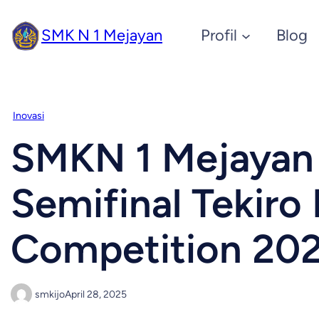
SMK N 1 Mejayan
Profil
Blog
Inovasi
SMKN 1 Mejayan 
Semifinal Tekiro
Competition 202
smkijo
April 28, 2025