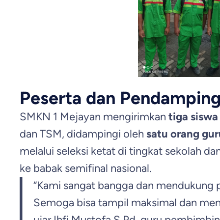
Peserta dan Pendampin
SMKN 1 Mejayan mengirimkan
tiga siswa
dan TSM, didampingi oleh
satu orang gu
melalui seleksi ketat di tingkat sekolah da
ke babak semifinal nasional.
“Kami sangat bangga dan mendukung p
Semoga bisa tampil maksimal dan memb
ujar Ihfi Mustofa S.Pd, guru pembimbi