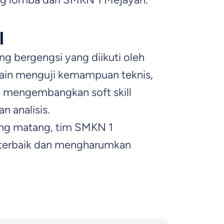
l
g bergengsi yang diikuti oleh
elain menguji kemampuan teknis,
k mengembangkan soft skill
n analisis.
ang matang, tim SMKN 1
 terbaik dan mengharumkan