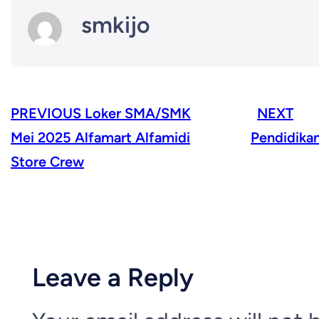
smkijo
PREVIOUS
Loker SMA/SMK
NEXT
Mei 2025 Alfamart Alfamidi
Pendidika
Store Crew
Leave a Reply