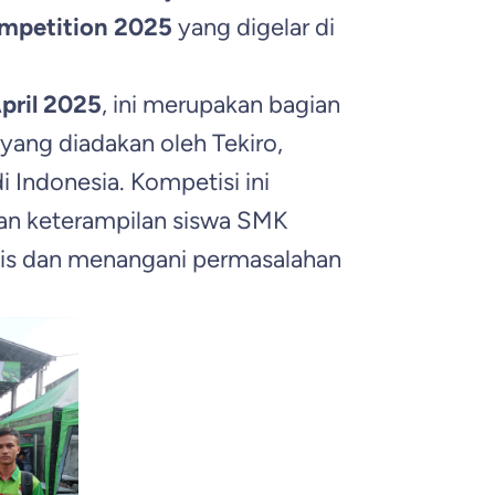
ompetition 2025
yang digelar di
pril 2025
, ini merupakan bagian
 yang diadakan oleh Tekiro,
i Indonesia. Kompetisi ini
n keterampilan siswa SMK
sis dan menangani permasalahan