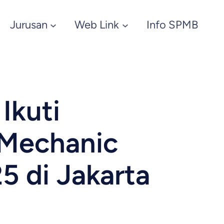
Jurusan
Web Link
Info SPMB
Ikuti
 Mechanic
5 di Jakarta