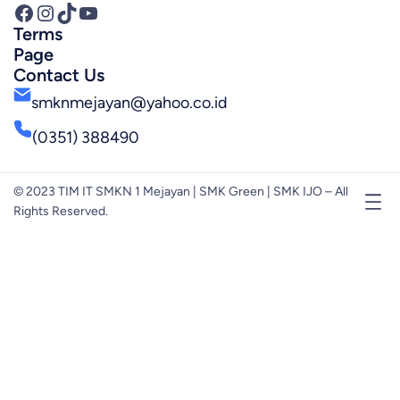
Facebook
Instagram
TikTok
YouTube
Terms
Page
Contact Us
smknmejayan@yahoo.co.id
(0351) 388490
© 2023 TIM IT SMKN 1 Mejayan | SMK Green | SMK IJO – All
Rights Reserved.