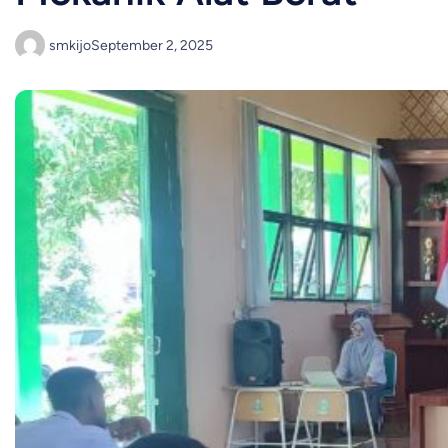
smkijo
September 2, 2025