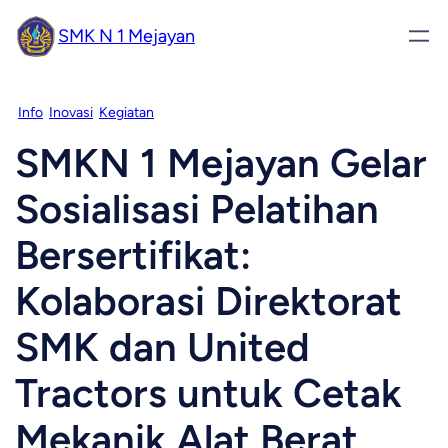
SMK N 1 Mejayan
Info
Inovasi
Kegiatan
SMKN 1 Mejayan Gelar
Sosialisasi Pelatihan
Bersertifikat:
Kolaborasi Direktorat
SMK dan United
Tractors untuk Cetak
Mekanik Alat Berat