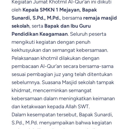
Kegiatan Jumat Khotmil Al-Qur’an ini diikuti
oleh
Kepala SMKN 1 Mejayan, Bapak
Sunardi, S.Pd., M.Pd.
, bersama
remaja masjid
sekolah
, serta
Bapak dan Ibu Guru
Pendidikan Keagamaan
. Seluruh peserta
mengikuti kegiatan dengan penuh
kekhusyukan dan semangat kebersamaan.
Pelaksanaan khotmil dilakukan dengan
pembacaan Al-Qur’an secara bersama-sama
sesuai pembagian juz yang telah ditentukan
sebelumnya. Suasana Masjid sekolah tampak
khidmat, mencerminkan semangat
kebersamaan dalam meningkatkan keimanan
dan ketakwaan kepada Allah SWT.
Dalam kesempatan tersebut, Bapak Sunardi,
S.Pd., M.Pd. menyampaikan bahwa kegiatan