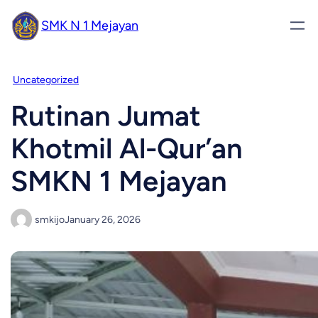
SMK N 1 Mejayan
Uncategorized
Rutinan Jumat
Khotmil Al-Qur’an
SMKN 1 Mejayan
smkijo
January 26, 2026