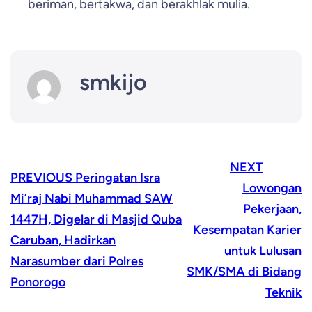
beriman, bertakwa, dan berakhlak mulia.
smkijo
NEXT
PREVIOUS
Peringatan Isra
Lowongan
Mi’raj Nabi Muhammad SAW
Pekerjaan,
1447H, Digelar di Masjid Quba
Kesempatan Karier
Caruban, Hadirkan
untuk Lulusan
Narasumber dari Polres
SMK/SMA di Bidang
Ponorogo
Teknik