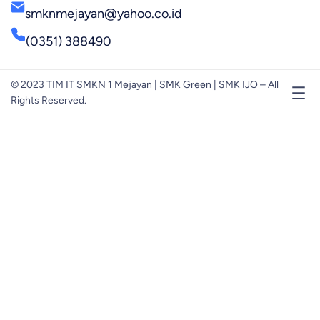
smknmejayan@yahoo.co.id
(0351) 388490
© 2023 TIM IT SMKN 1 Mejayan | SMK Green | SMK IJO – All
Rights Reserved.