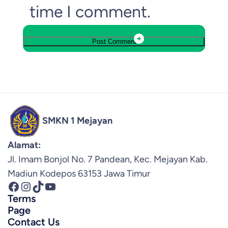
time I comment.
SMKN 1 Mejayan
Alamat:
Jl. Imam Bonjol No. 7 Pandean, Kec. Mejayan Kab.
Madiun Kodepos 63153 Jawa Timur
Facebook
Instagram
TikTok
YouTube
Terms
Page
Contact Us