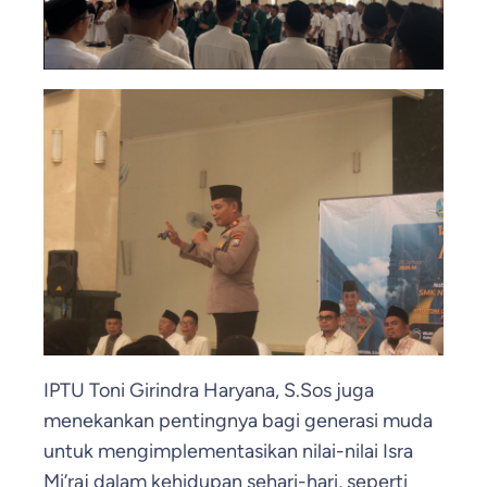
IPTU Toni Girindra Haryana, S.Sos juga
menekankan pentingnya bagi generasi muda
untuk mengimplementasikan nilai-nilai Isra
Mi’raj dalam kehidupan sehari-hari, seperti