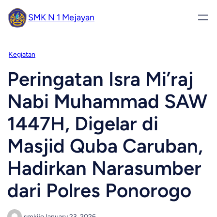
SMK N 1 Mejayan
Kegiatan
Peringatan Isra Mi’raj
Nabi Muhammad SAW
1447H, Digelar di
Masjid Quba Caruban,
Hadirkan Narasumber
dari Polres Ponorogo
smkijo
January 23, 2026