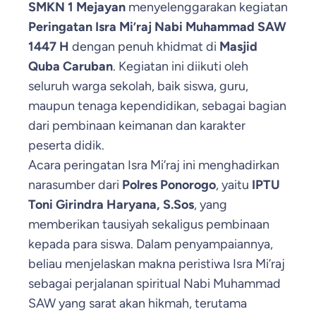
SMKN 1 Mejayan
menyelenggarakan kegiatan
Peringatan Isra Mi’raj Nabi Muhammad SAW
1447 H
dengan penuh khidmat di
Masjid
Quba Caruban
. Kegiatan ini diikuti oleh
seluruh warga sekolah, baik siswa, guru,
maupun tenaga kependidikan, sebagai bagian
dari pembinaan keimanan dan karakter
peserta didik.
Acara peringatan Isra Mi’raj ini menghadirkan
narasumber dari
Polres Ponorogo
, yaitu
IPTU
Toni Girindra Haryana, S.Sos
, yang
memberikan tausiyah sekaligus pembinaan
kepada para siswa. Dalam penyampaiannya,
beliau menjelaskan makna peristiwa Isra Mi’raj
sebagai perjalanan spiritual Nabi Muhammad
SAW yang sarat akan hikmah, terutama