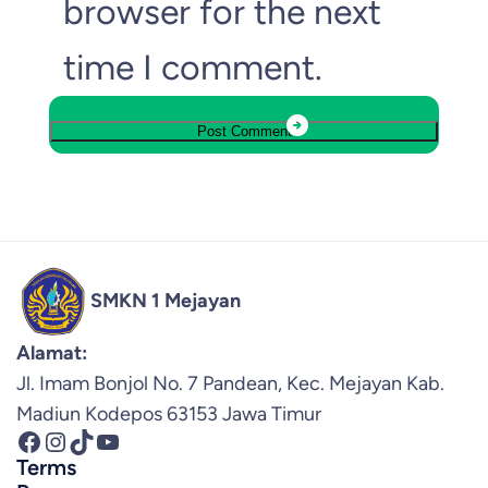
browser for the next
time I comment.
SMKN 1 Mejayan
Alamat:
Jl. Imam Bonjol No. 7 Pandean, Kec. Mejayan Kab.
Madiun Kodepos 63153 Jawa Timur
Facebook
Instagram
TikTok
YouTube
Terms