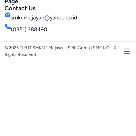
Page
Contact Us
smknmejayan@yahoo.co.id
(0351) 388490
© 2023 TIM IT SMKN 1 Mejayan | SMK Green | SMK IJO – All
Rights Reserved.