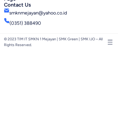
Contact Us
smknmejayan@yahoo.co.id
(0351) 388490
© 2023 TIM IT SMKN 1 Mejayan | SMK Green | SMK IJO – All
Rights Reserved.