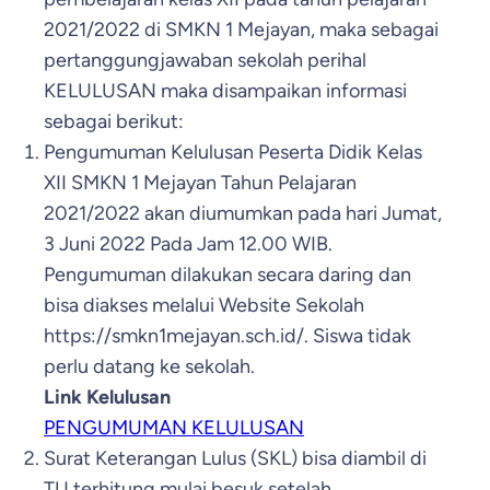
2021/2022 di SMKN 1 Mejayan, maka sebagai
pertanggungjawaban sekolah perihal
KELULUSAN maka disampaikan informasi
sebagai berikut:
Pengumuman Kelulusan Peserta Didik Kelas
XII SMKN 1 Mejayan Tahun Pelajaran
2021/2022 akan diumumkan pada hari Jumat,
3 Juni 2022 Pada Jam 12.00 WIB.
Pengumuman dilakukan secara daring dan
bisa diakses melalui Website Sekolah
https://smkn1mejayan.sch.id/. Siswa tidak
perlu datang ke sekolah.
Link Kelulusan
PENGUMUMAN KELULUSAN
Surat Keterangan Lulus (SKL) bisa diambil di
TU terhitung mulai besuk setelah