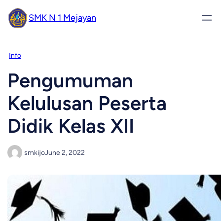
SMK N 1 Mejayan
Info
Pengumuman
Kelulusan Peserta
Didik Kelas XII
smkijo
June 2, 2022