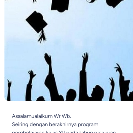
Assalamualaikum Wr Wb.
Seiring dengan berakhirnya program
pembelajaran kelas XII pada tahun pelajaran