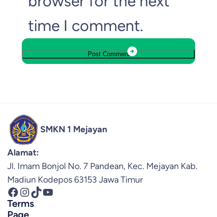
browser for the next
time I comment.
SMKN 1 Mejayan
Alamat:
Jl. Imam Bonjol No. 7 Pandean, Kec. Mejayan Kab.
Madiun Kodepos 63153 Jawa Timur
Facebook
Instagram
TikTok
YouTube
Terms
Page