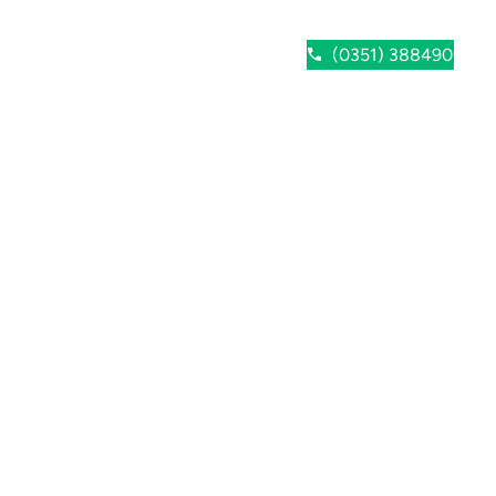
(0351) 388490