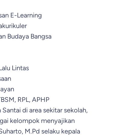
an E-Learning
kurikuler
 dan Budaya Bangsa
alu Lintas
saan
jayan
 TBSM, RPL, APHP
Santai di area sekitar sekolah,
agai kelompok menyajikan
 Suharto, M.Pd selaku kepala