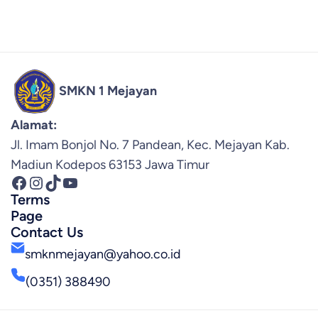
SMKN 1 Mejayan
Alamat:
Jl. Imam Bonjol No. 7 Pandean, Kec. Mejayan Kab.
Madiun Kodepos 63153 Jawa Timur
Facebook
Instagram
TikTok
YouTube
Terms
Page
Contact Us
smknmejayan@yahoo.co.id
(0351) 388490