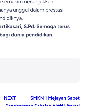
an semakin menunjukkan
hanya unggul dalam prestasi
ndidiknya.
rtikasari, S.Pd. Semoga terus
agi dunia pendidikan.
NEXT
SMKN 1 Mejayan Sabet