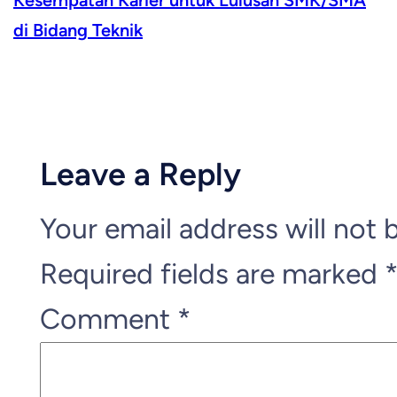
Kesempatan Karier untuk Lulusan SMK/SMA
di Bidang Teknik
Leave a Reply
Your email address will not 
Required fields are marked
Comment
*