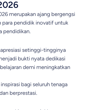
 2026
2026 merupakan ajang bergengsi
ara pendidik inovatif untuk
a pendidikan.
presiasi setinggi-tingginya
 menjadi bukti nyata dedikasi
elajaran demi meningkatkan
inspirasi bagi seluruh tenaga
dan berprestasi.