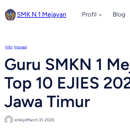
SMK N 1 Mejayan
Profil
Blog
Info
Inovasi
Guru SMKN 1 Mej
Top 10 EJIES 20
Jawa Timur
smkijo
March 31, 2026