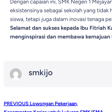
Dengan capaian ini, SMK Negeri 1 Mejay
eksistensinya sebagai sekolah yang tidak 
siswa, tetapi juga dalam inovasi tenaga pe
Selamat dan sukses kepada Ibu Fitriah Ka
menginspirasi dan membawa kemajuan b
smkijo
PREVIOUS
Lowongan Pekerjaan,