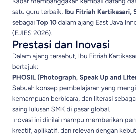
Kabar membanggakan kembali datang dari
satu guru terbaik,
Ibu Fitriah Kartikasari, 
sebagai
Top 10
dalam ajang East Java In
(EJIES 2026).
Prestasi dan Inovasi
Dalam ajang tersebut, Ibu Fitriah Kartika
bertajuk:
PHOSIL (Photograph, Speak Up and Lite
Sebuah konsep pembelajaran yang mengint
kemampuan berbicara, dan literasi sebag
saing lulusan SMK di pasar global.
Inovasi ini dinilai mampu memberikan pe
kreatif, aplikatif, dan relevan dengan keb