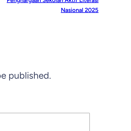
Penghargaan Sekolah Aktif Literasi
Nasional 2025
be published.
*