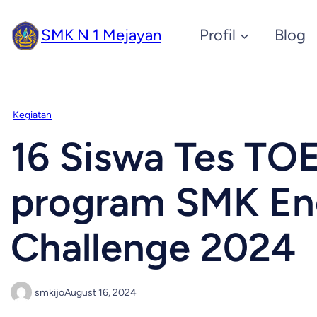
SMK N 1 Mejayan
Profil
Blog
Kegiatan
16 Siswa Tes TOE
program SMK Eng
Challenge 2024
smkijo
August 16, 2024