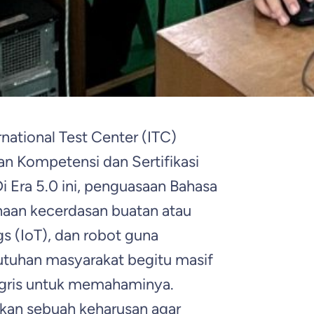
national Test Center (ITC)
n Kompetensi dan Sertifikasi
 Era 5.0 ini, penguasaan Bahasa
naan kecerdasan buatan atau
ngs (IoT), dan robot guna
tuhan masyarakat begitu masif
gris untuk memahaminya.
kan sebuah keharusan agar