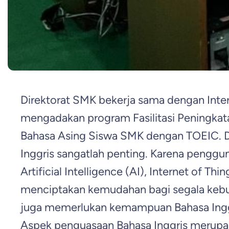
Direktorat SMK bekerja sama dengan Inter
mengadakan program Fasilitasi Peningkata
Bahasa Asing Siswa SMK dengan TOEIC. Di
Inggris sangatlah penting. Karena penggu
Artificial Intelligence (AI), Internet of Thi
menciptakan kemudahan bagi segala kebu
juga memerlukan kemampuan Bahasa Ing
Aspek penguasaan Bahasa Inggris merupa