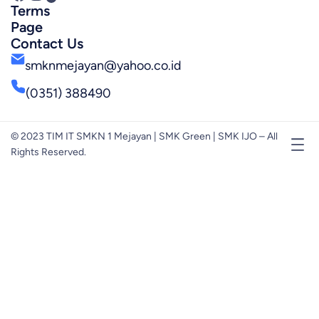
Terms
Page
Contact Us
smknmejayan@yahoo.co.id
(0351) 388490
© 2023 TIM IT SMKN 1 Mejayan | SMK Green | SMK IJO – All
Rights Reserved.