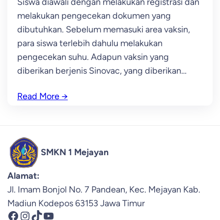
Siswa diawali dengan melakukan registrasi dan
melakukan pengecekan dokumen yang
dibutuhkan. Sebelum memasuki area vaksin,
para siswa terlebih dahulu melakukan
pengecekan suhu. Adapun vaksin yang
diberikan berjenis Sinovac, yang diberikan…
Read More
→
SMKN 1 Mejayan
Alamat:
Jl. Imam Bonjol No. 7 Pandean, Kec. Mejayan Kab.
Madiun Kodepos 63153 Jawa Timur
Facebook
Instagram
TikTok
YouTube