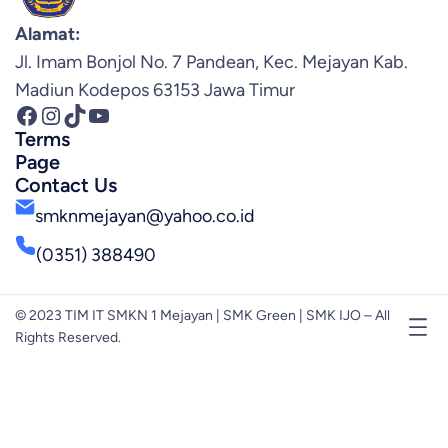
Alamat:
Jl. Imam Bonjol No. 7 Pandean, Kec. Mejayan Kab.
Madiun Kodepos 63153 Jawa Timur
Facebook
Instagram
TikTok
YouTube
Terms
Page
Contact Us
smknmejayan@yahoo.co.id
(0351) 388490
© 2023 TIM IT SMKN 1 Mejayan | SMK Green | SMK IJO – All
Rights Reserved.