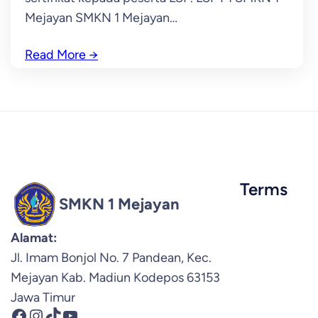
Mejayan SMKN 1 Mejayan…
Read More
→
Terms
SMKN 1 Mejayan
Alamat:
Jl. Imam Bonjol No. 7 Pandean, Kec.
Mejayan Kab. Madiun Kodepos 63153
Jawa Timur
Facebook
Instagram
TikTok
YouTube