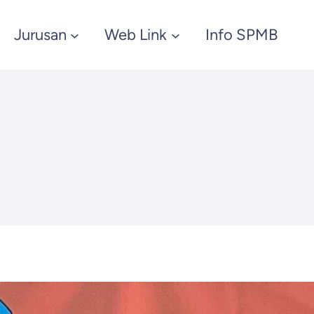
Jurusan
Web Link
Info SPMB