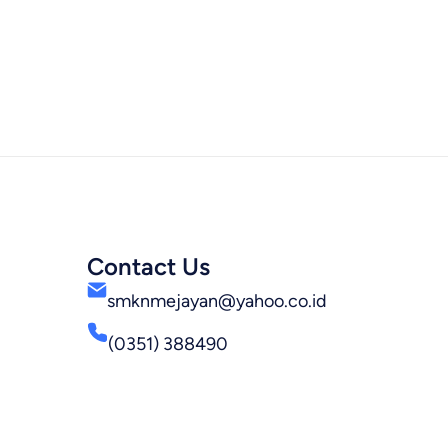
Contact Us
smknmejayan@yahoo.co.id
(0351) 388490