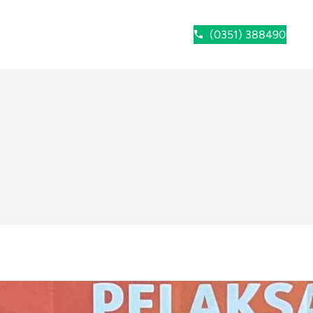
(0351) 388490