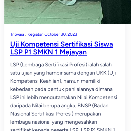
Inovasi
, 
Kegiatan
October 30, 2023
Uji Kompetensi Sertifikasi Siswa
LSP P1 SMKN 1 Mejayan
LSP (Lembaga Sertifikasi Profesi) ialah salah
satu ujian yang hampir sama dengan UKK (Uji
Kompetensi Keahlian), namun memiliki
kebedaan pada bentuk penilaiannya dimana
LSP ini lebih mengutamakan Nilai Kompetensi
daripada Nilai berupa angka. BNSP (Badan
Nasional Sertifikasi Profesi) merupakan
lembaga nasional yang mengesahkan
sertifikat kepada peserta LSP. LSP P1 SMKN 1