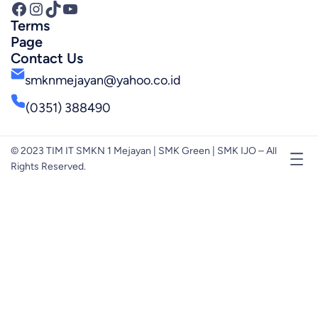
Facebook
Instagram
TikTok
YouTube
Terms
Page
Contact Us
smknmejayan@yahoo.co.id
(0351) 388490
© 2023 TIM IT SMKN 1 Mejayan | SMK Green | SMK IJO – All
Rights Reserved.