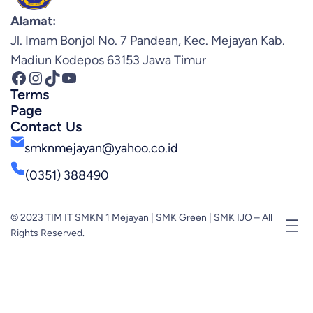
Alamat:
Jl. Imam Bonjol No. 7 Pandean, Kec. Mejayan Kab.
Madiun Kodepos 63153 Jawa Timur
Facebook
Instagram
TikTok
YouTube
Terms
Page
Contact Us
smknmejayan@yahoo.co.id
(0351) 388490
© 2023 TIM IT SMKN 1 Mejayan | SMK Green | SMK IJO – All
Rights Reserved.