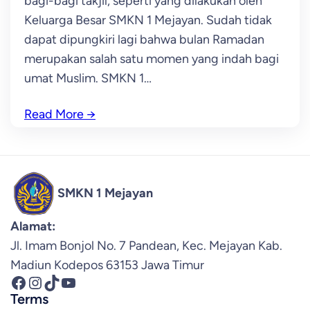
bagi-bagi takjil, seperti yang dilakukan oleh
Keluarga Besar SMKN 1 Mejayan. Sudah tidak
dapat dipungkiri lagi bahwa bulan Ramadan
merupakan salah satu momen yang indah bagi
umat Muslim. SMKN 1…
Read More
→
SMKN 1 Mejayan
Alamat:
Jl. Imam Bonjol No. 7 Pandean, Kec. Mejayan Kab.
Madiun Kodepos 63153 Jawa Timur
Facebook
Instagram
TikTok
YouTube
Terms