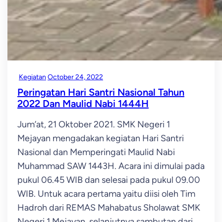
Kegiatan
October 24, 2022
Peringatan Hari Santri Nasional Tahun
2022 Dan Maulid Nabi 1444H
Jum’at, 21 Oktober 2021. SMK Negeri 1
Mejayan mengadakan kegiatan Hari Santri
Nasional dan Memperingati Maulid Nabi
Muhammad SAW 1443H. Acara ini dimulai pada
pukul 06.45 WIB dan selesai pada pukul 09.00
WIB. Untuk acara pertama yaitu diisi oleh Tim
Hadroh dari REMAS Mahabatus Sholawat SMK
Negeri 1 Mejayan, selanjutnya sambutan dari