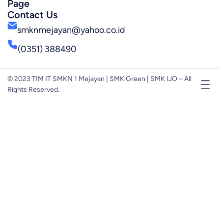
Page
Contact Us
smknmejayan@yahoo.co.id
(0351) 388490
© 2023 TIM IT SMKN 1 Mejayan | SMK Green | SMK IJO – All
Rights Reserved.