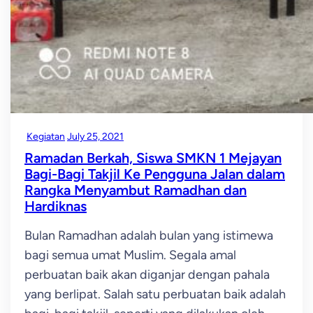
Kegiatan
July 25, 2021
Ramadan Berkah, Siswa SMKN 1 Mejayan
Bagi-Bagi Takjil Ke Pengguna Jalan dalam
Rangka Menyambut Ramadhan dan
Hardiknas
Bulan Ramadhan adalah bulan yang istimewa
bagi semua umat Muslim. Segala amal
perbuatan baik akan diganjar dengan pahala
yang berlipat. Salah satu perbuatan baik adalah