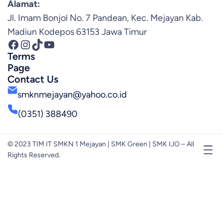
Alamat:
Jl. Imam Bonjol No. 7 Pandean, Kec. Mejayan Kab.
Madiun Kodepos 63153 Jawa Timur
Facebook
Instagram
TikTok
YouTube
Terms
Page
Contact Us
smknmejayan@yahoo.co.id
(0351) 388490
© 2023 TIM IT SMKN 1 Mejayan | SMK Green | SMK IJO – All
Rights Reserved.