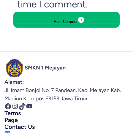
time I comment.
SMKN 1 Mejayan
Alamat:
Jl. Imam Bonjol No. 7 Pandean, Kec. Mejayan Kab.
Madiun Kodepos 63153 Jawa Timur
Facebook
Instagram
TikTok
YouTube
Terms
Page
Contact Us