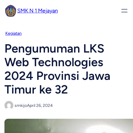
SMK N 1 Mejayan
Kegiatan
Pengumuman LKS
Web Technologies
2024 Provinsi Jawa
Timur ke 32
smkijo
April 26, 2024