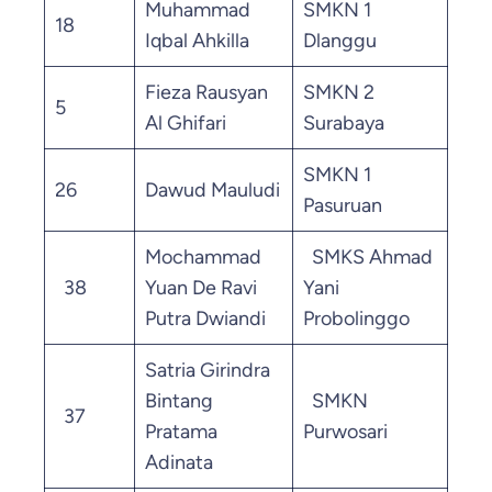
Muhammad
SMKN 1
18
38.
Iqbal Ahkilla
Dlanggu
Fieza Rausyan
SMKN 2
5
38.
Al Ghifari
Surabaya
SMKN 1
26
Dawud Mauludi
37.
Pasuruan
Mochammad
SMKS Ahmad
38
Yuan De Ravi
Yani
37.
Putra Dwiandi
Probolinggo
Satria Girindra
Bintang
SMKN
37
Pratama
Purwosari
36.
Adinata