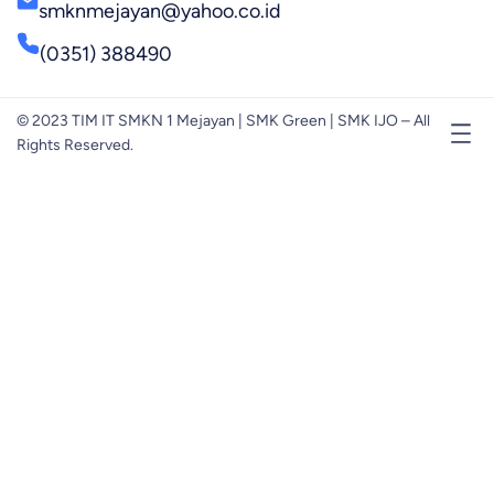
smknmejayan@yahoo.co.id
(0351) 388490
© 2023 TIM IT SMKN 1 Mejayan | SMK Green | SMK IJO – All
Rights Reserved.