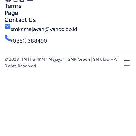
Terms
Page
Contact Us
smknmejayan@yahoo.co.id
(0351) 388490
© 2023 TIM IT SMKN 1 Mejayan | SMK Green | SMK IJO – All
Rights Reserved.