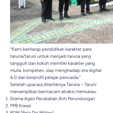
“Kami berharap pendidikan karakter para
taruna/taruni untuk menjadi taruna yang
tangguh dan kokoh memiliki karakter yang
mulia, kompeten, siap menghadapi era digital
4.0 dan berprofil pelajar pancasila.”
Setelah upacara dilantiknya Taruna – Taruni
menampilkan bermacam atraksi memukau:
Drama Agen Perubahan Anti Perundungan
PPB Kreasi
BDM (Bela Diri Militer)