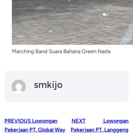
Marching Band Suara Bahana Green Nada
smkijo
PREVIOUS
Lowongan
NEXT
Lowongan
Pekerjaan PT. Global Way
Pekerjaan PT. Langgeng