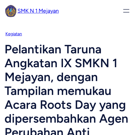
SMK N 1 Mejayan
Kegiatan
Pelantikan Taruna
Angkatan IX SMKN 1
Mejayan, dengan
Tampilan memukau
Acara Roots Day yang
dipersembahkan Agen
Perubahan Anti