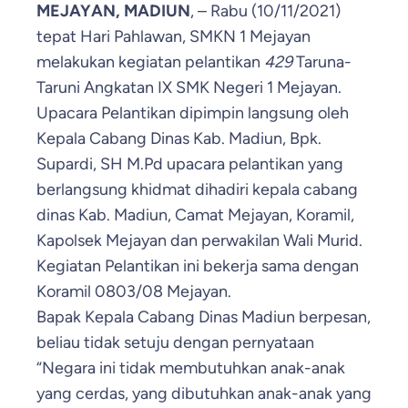
MEJAYAN, MADIUN
, – Rabu (10/11/2021)
tepat Hari Pahlawan, SMKN 1 Mejayan
melakukan kegiatan pelantikan
429
Taruna-
Taruni Angkatan IX SMK Negeri 1 Mejayan.
Upacara Pelantikan dipimpin langsung oleh
Kepala Cabang Dinas Kab. Madiun, Bpk.
Supardi, SH M.Pd upacara pelantikan yang
berlangsung khidmat dihadiri kepala cabang
dinas Kab. Madiun, Camat Mejayan, Koramil,
Kapolsek Mejayan dan perwakilan Wali Murid.
Kegiatan Pelantikan ini bekerja sama dengan
Koramil 0803/08 Mejayan.
Bapak Kepala Cabang Dinas Madiun berpesan,
beliau tidak setuju dengan pernyataan
“Negara ini tidak membutuhkan anak-anak
yang cerdas, yang dibutuhkan anak-anak yang