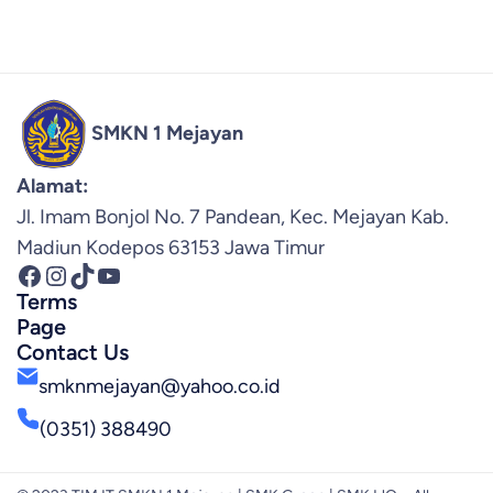
SMKN 1 Mejayan
Alamat:
Jl. Imam Bonjol No. 7 Pandean, Kec. Mejayan Kab.
Madiun Kodepos 63153 Jawa Timur
Facebook
Instagram
TikTok
YouTube
Terms
Page
Contact Us
smknmejayan@yahoo.co.id
(0351) 388490