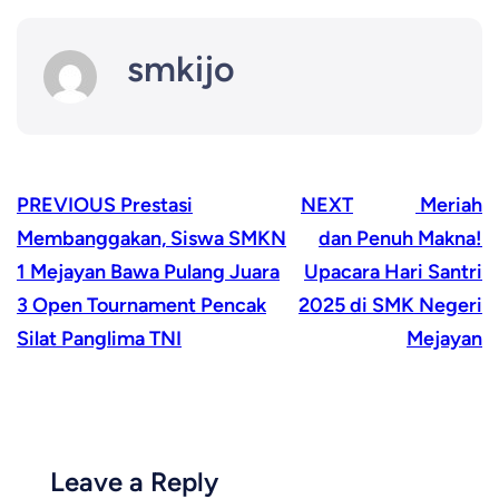
smkijo
PREVIOUS
Prestasi
NEXT
Meriah
Membanggakan, Siswa SMKN
dan Penuh Makna!
1 Mejayan Bawa Pulang Juara
Upacara Hari Santri
3 Open Tournament Pencak
2025 di SMK Negeri
Silat Panglima TNI
Mejayan
Leave a Reply