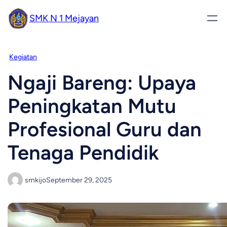
SMK N 1 Mejayan
Kegiatan
Ngaji Bareng: Upaya
Peningkatan Mutu
Profesional Guru dan
Tenaga Pendidik
smkijo
September 29, 2025