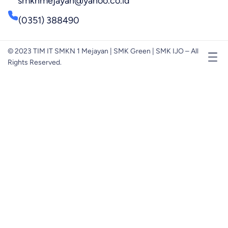
smknmejayan@yahoo.co.id
(0351) 388490
© 2023 TIM IT SMKN 1 Mejayan | SMK Green | SMK IJO – All
Rights Reserved.