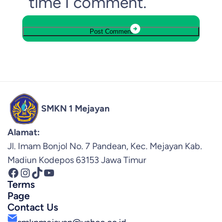
time I comment.
SMKN 1 Mejayan
Alamat:
Jl. Imam Bonjol No. 7 Pandean, Kec. Mejayan Kab.
Madiun Kodepos 63153 Jawa Timur
Facebook
Instagram
TikTok
YouTube
Terms
Page
Contact Us