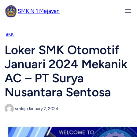
SMK N 1 Mejayan
BKK
Loker SMK Otomotif
Januari 2024 Mekanik
AC – PT Surya
Nusantara Sentosa
smkijo
January 7, 2024