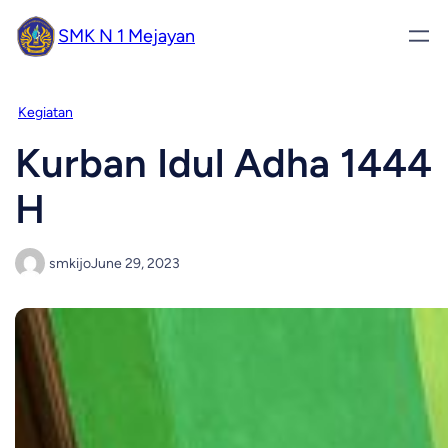
SMK N 1 Mejayan
Kegiatan
Kurban Idul Adha 1444
H
smkijo
June 29, 2023