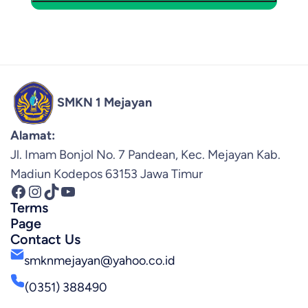
SMKN 1 Mejayan
Alamat:
Jl. Imam Bonjol No. 7 Pandean, Kec. Mejayan Kab.
Madiun Kodepos 63153 Jawa Timur
Facebook
Instagram
TikTok
YouTube
Terms
Page
Contact Us
smknmejayan@yahoo.co.id
(0351) 388490