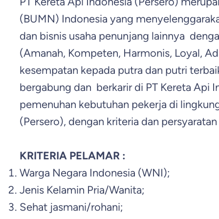
PT Kereta Api Indonesia (Persero) merup
(BUMN) Indonesia yang menyelenggarakan
dan bisnis usaha penunjang lainnya den
(Amanah, Kompeten, Harmonis, Loyal, Ada
kesempatan kepada putra dan putri terbai
bergabung dan berkarir di PT Kereta Api 
pemenuhan kebutuhan pekerja di lingkung
(Persero), dengan kriteria dan persyaratan 
KRITERIA PELAMAR :
Warga Negara Indonesia (WNI);
Jenis Kelamin Pria/Wanita;
Sehat jasmani/rohani;