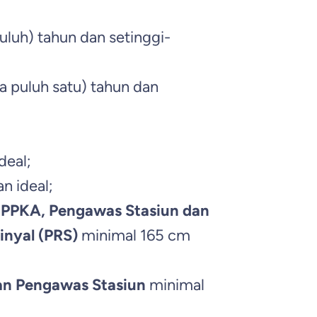
luh) tahun dan setinggi-
 puluh satu) tahun dan
deal;
n ideal;
, PPKA, Pengawas Stasiun dan
inyal (PRS)
minimal 165 cm
an Pengawas Stasiun
minimal