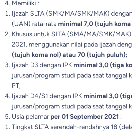
Memiliki :
Ijazah SLTA (SMK/MA/SMK/MAK) dengan Ni
(UAN) rata-rata
minimal 7,0 (tujuh koma 
Khusus untuk SLTA (SMA/MA/SMK/MAK) y
2021, menggunakan nilai pada ijazah dengan
(tujuh koma nol) atau 70 (tujuh puluh);
Ijazah D3 dengan IPK
minimal 3,0 (tiga k
jurusan/program studi pada saat tanggal 
PT;
Ijazah D4/S1 dengan IPK
minimal 3,0 (tig
jurusan/program studi pada saat tanggal 
Usia pelamar
per 01 September 2021
:
Tingkat SLTA serendah-rendahnya 18 (dela