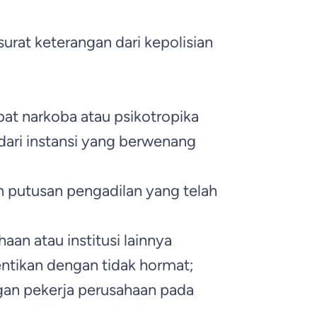
urat keterangan dari kepolisian
at narkoba atau psikotropika
dari instansi yang berwenang
n putusan pengadilan yang telah
aan atau institusi lainnya
entikan dengan tidak hormat;
gan pekerja perusahaan pada