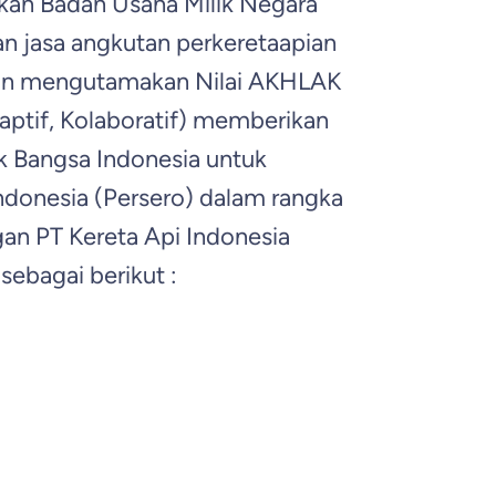
akan Badan Usaha Milik Negara
 jasa angkutan perkeretaapian
gan mengutamakan Nilai AKHLAK
ptif, Kolaboratif) memberikan
k Bangsa Indonesia untuk
Indonesia (Persero) dalam rangka
an PT Kereta Api Indonesia
sebagai berikut :