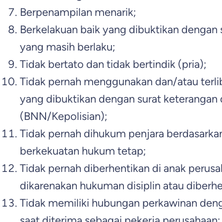
Berpenampilan menarik;
Berkelakuan baik yang dibuktikan dengan s
yang masih berlaku;
Tidak bertato dan tidak bertindik (pria);
Tidak pernah menggunakan dan/atau terlib
yang dibuktikan dengan surat keterangan 
(BNN/Kepolisian);
Tidak pernah dihukum penjara berdasarka
berkekuatan hukum tetap;
Tidak pernah diberhentikan di anak perusah
dikarenakan hukuman disiplin atau diberh
Tidak memiliki hubungan perkawinan den
saat diterima sebagai pekerja perusahaan;