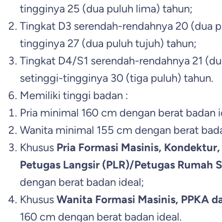
tingginya 25 (dua puluh lima) tahun;
Tingkat D3 serendah-rendahnya 20 (dua pu
tingginya 27 (dua puluh tujuh) tahun;
Tingkat D4/S1 serendah-rendahnya 21 (dua
setinggi-tingginya 30 (tiga puluh) tahun.
Memiliki tinggi badan :
Pria minimal 160 cm dengan berat badan i
Wanita minimal 155 cm dengan berat bada
Khusus
Pria
Formasi Masinis, Kondektur
Petugas Langsir (PLR)/Petugas Rumah S
dengan berat badan ideal;
Khusus
Wanita
Formasi Masinis, PPKA d
160 cm dengan berat badan ideal.