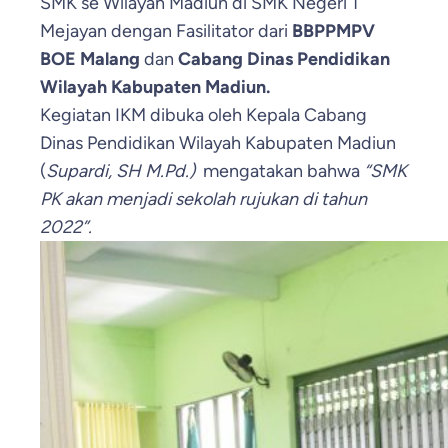
SMK se Wilayah Madiun di SMK Negeri 1
Mejayan dengan Fasilitator dari
BBPPMPV
BOE Malang
dan
Cabang Dinas Pendidikan
Wilayah Kabupaten Madiun.
Kegiatan IKM dibuka oleh Kepala Cabang
Dinas Pendidikan Wilayah Kabupaten Madiun
(
Supardi, SH M.Pd.)
mengatakan bahwa
“SMK
PK akan menjadi sekolah rujukan di tahun
2022”.