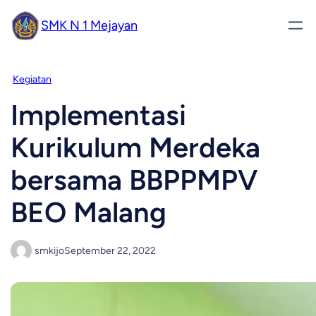
SMK N 1 Mejayan
Kegiatan
Implementasi
Kurikulum Merdeka
bersama BBPPMPV
BEO Malang
smkijo
September 22, 2022