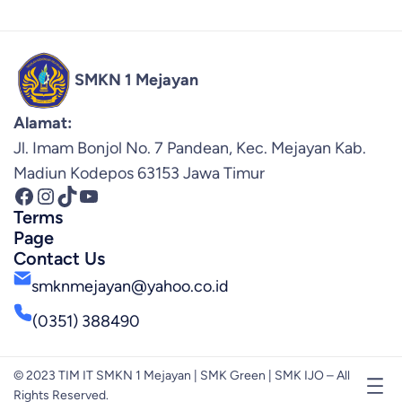
SMKN 1 Mejayan
Alamat:
Jl. Imam Bonjol No. 7 Pandean, Kec. Mejayan Kab.
Madiun Kodepos 63153 Jawa Timur
Facebook
Instagram
TikTok
YouTube
Terms
Page
Contact Us
smknmejayan@yahoo.co.id
(0351) 388490
© 2023 TIM IT SMKN 1 Mejayan | SMK Green | SMK IJO – All
Rights Reserved.