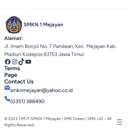
SMKN 1 Mejayan
Alamat:
Jl. Imam Bonjol No. 7 Pandean, Kec. Mejayan Kab.
Madiun Kodepos 63153 Jawa Timur
Facebook
Instagram
TikTok
YouTube
Terms
Page
Contact Us
smknmejayan@yahoo.co.id
(0351) 388490
© 2023 TIM IT SMKN 1 Mejayan | SMK Green | SMK IJO – All
Rights Reserved.