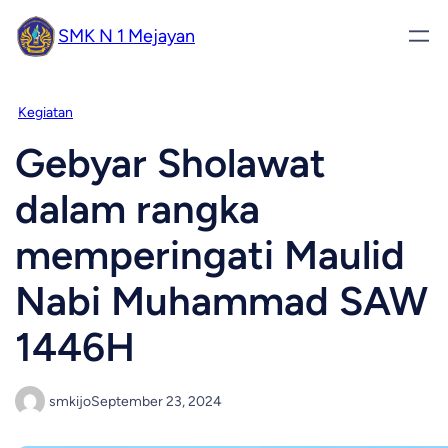
SMK N 1 Mejayan
Kegiatan
Gebyar Sholawat
dalam rangka
memperingati Maulid
Nabi Muhammad SAW
1446H
smkijo
September 23, 2024