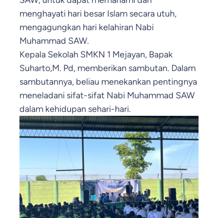
SAW, untuk dapat memahami dan
menghayati hari besar Islam secara utuh,
mengagungkan hari kelahiran Nabi
Muhammad SAW.
Kepala Sekolah SMKN 1 Mejayan, Bapak
Suharto,M. Pd, memberikan sambutan. Dalam
sambutannya, beliau menekankan pentingnya
meneladani sifat-sifat Nabi Muhammad SAW
dalam kehidupan sehari-hari.