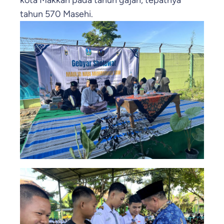
kota Makkah pada tahun gajah, tepatnya
tahun 570 Masehi.