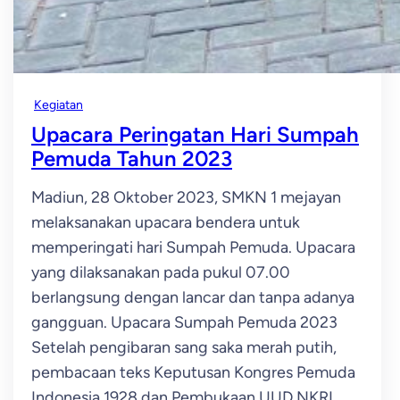
Kegiatan
Upacara Peringatan Hari Sumpah
Pemuda Tahun 2023
Madiun, 28 Oktober 2023, SMKN 1 mejayan
melaksanakan upacara bendera untuk
memperingati hari Sumpah Pemuda. Upacara
yang dilaksanakan pada pukul 07.00
berlangsung dengan lancar dan tanpa adanya
gangguan. Upacara Sumpah Pemuda 2023
Setelah pengibaran sang saka merah putih,
pembacaan teks Keputusan Kongres Pemuda
Indonesia 1928 dan Pembukaan UUD NKRI