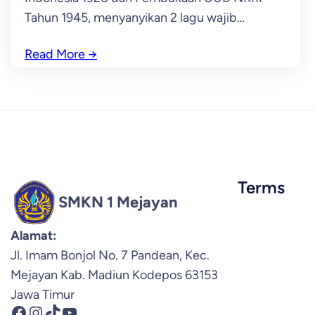
Tahun 1945, menyanyikan 2 lagu wajib…
Read More
→
Terms
SMKN 1 Mejayan
Alamat:
Jl. Imam Bonjol No. 7 Pandean, Kec.
Mejayan Kab. Madiun Kodepos 63153
Jawa Timur
Facebook
Instagram
TikTok
YouTube