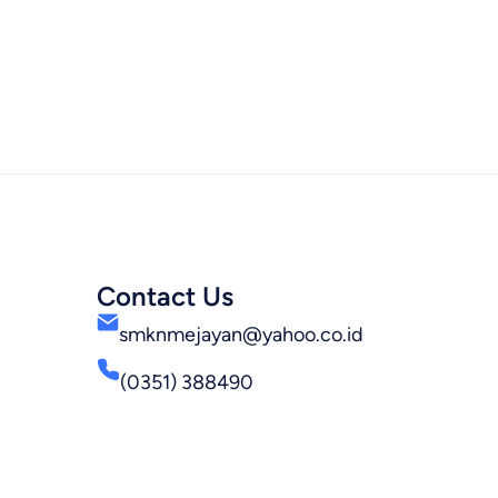
Contact Us
smknmejayan@yahoo.co.id
(0351) 388490