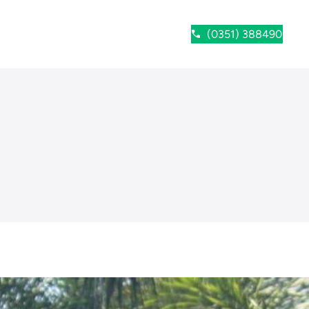
(0351) 388490