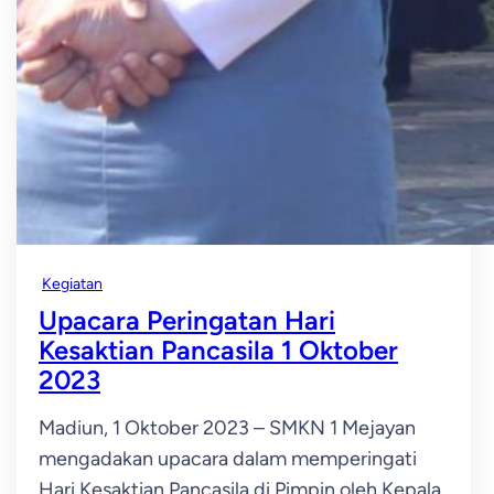
Kegiatan
Upacara Peringatan Hari
Kesaktian Pancasila 1 Oktober
2023
Madiun, 1 Oktober 2023 – SMKN 1 Mejayan
mengadakan upacara dalam memperingati
Hari Kesaktian Pancasila di Pimpin oleh Kepala