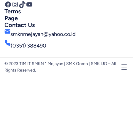
Facebook
Instagram
TikTok
YouTube
Terms
Page
Contact Us
smknmejayan@yahoo.co.id
(0351) 388490
© 2023 TIM IT SMKN 1 Mejayan | SMK Green | SMK IJO – All
Rights Reserved.