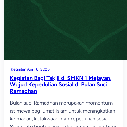
Kegiatan
April 8, 2025
Kegiatan Bagi Takjil di SMKN 1 Mejayan,
Wujud Kepedulian Sosial di Bulan Suci
Ramadhan
Bulan suci Ramadhan merupakan momentum
istimewa bagi umat Islam untuk meningkatkan
keimanan, ketakwaan, dan kepedulian sosial.
Salah satu bentuk nyata dari semangat berbagi