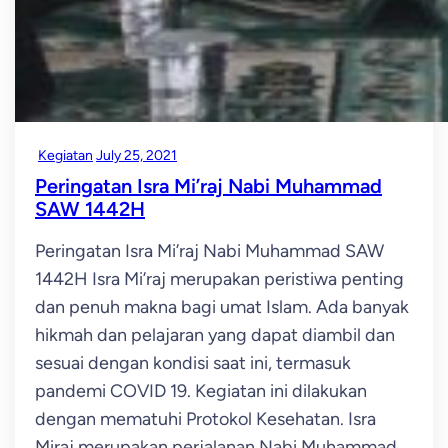
Kegiatan
July 25, 2021
Peringatan Isra Mi’raj Nabi Muhammad
SAW 1442H
Peringatan Isra Mi’raj Nabi Muhammad SAW
1442H Isra Mi’raj merupakan peristiwa penting
dan penuh makna bagi umat Islam. Ada banyak
hikmah dan pelajaran yang dapat diambil dan
sesuai dengan kondisi saat ini, termasuk
pandemi COVID 19. Kegiatan ini dilakukan
dengan mematuhi Protokol Kesehatan. Isra
Miraj merupakan perjalanan Nabi Muhammad