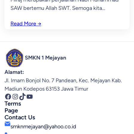
SAW bertemu Allah SWT. Semoga kita…
Read More
→
SMKN 1 Mejayan
Alamat:
Jl. Imam Bonjol No. 7 Pandean, Kec. Mejayan Kab.
Madiun Kodepos 63153 Jawa Timur
Facebook
Instagram
TikTok
YouTube
Terms
Page
Contact Us
smknmejayan@yahoo.co.id