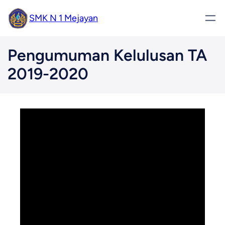
SMK N 1 Mejayan
Pengumuman Kelulusan TA
2019-2020