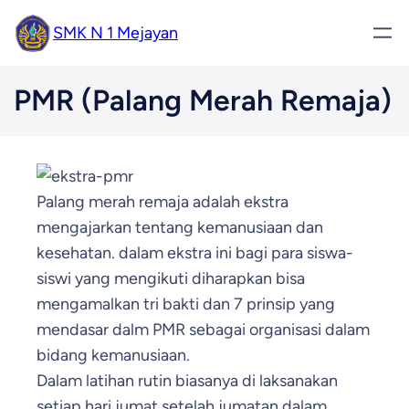
SMK N 1 Mejayan
PMR (Palang Merah Remaja)
Palang merah remaja adalah ekstra
mengajarkan tentang kemanusiaan dan
kesehatan. dalam ekstra ini bagi para siswa-
siswi yang mengikuti diharapkan bisa
mengamalkan tri bakti dan 7 prinsip yang
mendasar dalm PMR sebagai organisasi dalam
bidang kemanusiaan.
Dalam latihan rutin biasanya di laksanakan
setiap hari jumat setelah jumatan.dalam