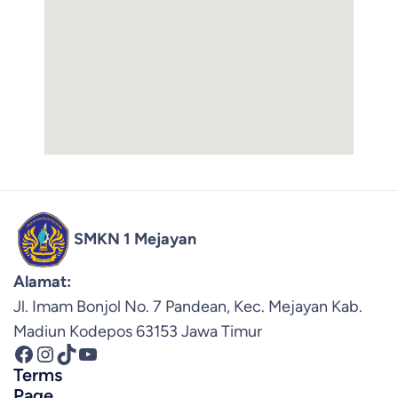
SMKN 1 Mejayan
Alamat:
Jl. Imam Bonjol No. 7 Pandean, Kec. Mejayan Kab.
Madiun Kodepos 63153 Jawa Timur
Facebook
Instagram
TikTok
YouTube
Terms
Page