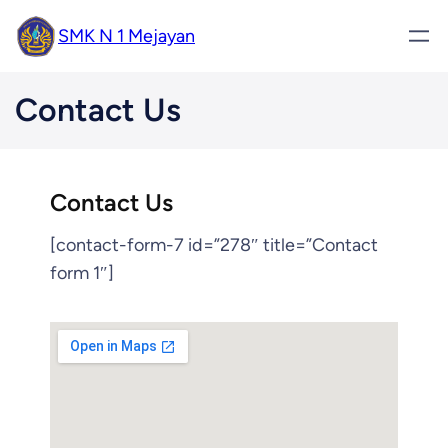
SMK N 1 Mejayan
Contact Us
Contact Us
[contact-form-7 id=”278″ title=”Contact
form 1″]