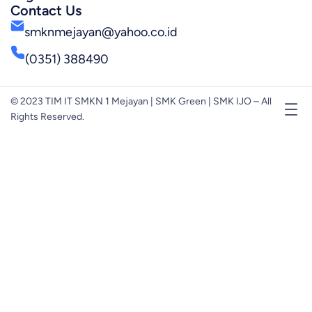
Contact Us
smknmejayan@yahoo.co.id
(0351) 388490
© 2023 TIM IT SMKN 1 Mejayan | SMK Green | SMK IJO – All
Rights Reserved.