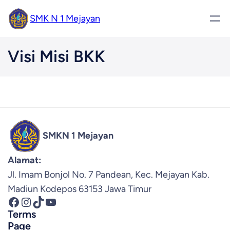
SMK N 1 Mejayan
Visi Misi BKK
SMKN 1 Mejayan
Alamat:
Jl. Imam Bonjol No. 7 Pandean, Kec. Mejayan Kab.
Madiun Kodepos 63153 Jawa Timur
Facebook
Instagram
TikTok
YouTube
Terms
Page